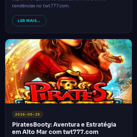
tendências no twt777.com.
LER MAIS
2026-05-25
PiratesBooty: Aventura e Estratégia
em Alto Mar com twt777.com