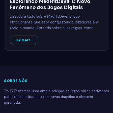
Explorando MadHitDevil: O Novo
Fenômeno dos Jogos Digitais
Descubra tudo sobre MadHitDevil, o jogo
emocionante que está conquistando jogadores em
todo o mundo. Aprenda sobre suas regras, como
começar e as novidades que o tornam irresistível.
LER MAIS
SOBRE NÓS
TWT777 oferece uma ampla seleção de jogos online cativantes
para todas as idades, com novos desafios e diversão
garantida.