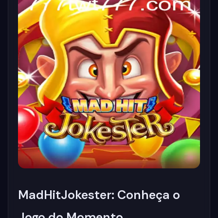
MadHitJokester: Conheça o
Jogo do Momento