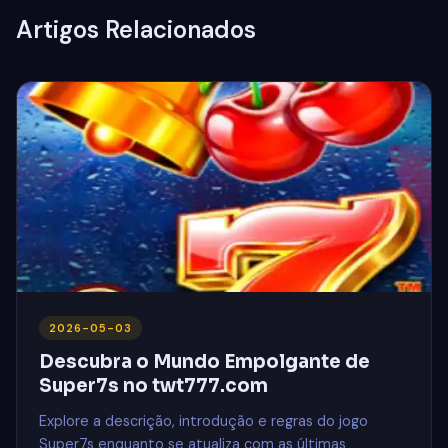
Artigos Relacionados
2026-05-03
Descubra o Mundo Empolgante de
Super7s no twt777.com
Explore a descrição, introdução e regras do jogo
Super7s enquanto se atualiza com as últimas