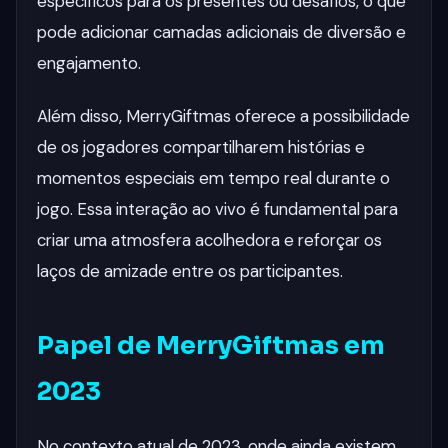
específicos para os presentes ou desafios, o que
pode adicionar camadas adicionais de diversão e
engajamento.
Além disso, MerryGiftmas oferece a possibilidade
de os jogadores compartilharem histórias e
momentos especiais em tempo real durante o
jogo. Essa interação ao vivo é fundamental para
criar uma atmosfera acolhedora e reforçar os
laços de amizade entre os participantes.
Papel de MerryGiftmas em
2023
No contexto atual de 2023, onde ainda existem