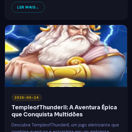
LER MAIS
2026-06-24
TempleofThunderII: A Aventura Épica
que Conquista Multidões
Descubra TempleofThunderII, um jogo eletrizante que
combina aventura e estratégia em um ambiente