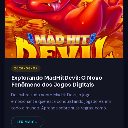
2026-06-07
Explorando MadHitDevil: O Novo
Fenômeno dos Jogos Digitais
Descubra tudo sobre MadHitDevil, o jogo
emocionante que está conquistando jogadores em
todo o mundo. Aprenda sobre suas regras, como
começar e as novidades que o tornam irresistível.
LER MAIS