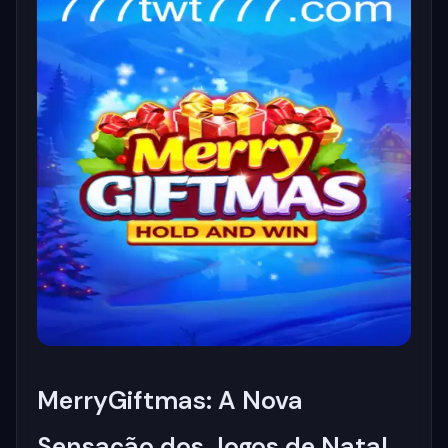
MerryGiftmas: A Nova
Sensação dos Jogos de Natal