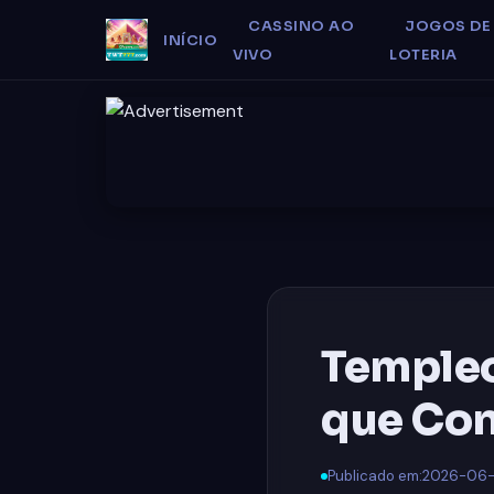
CASSINO AO
JOGOS DE
INÍCIO
VIVO
LOTERIA
Templeo
que Con
Publicado em:
2026-06