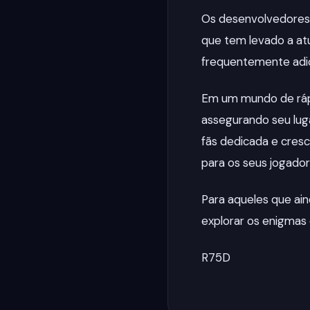
Os desenvolvedores 
que tem levado a at
frequentemente adic
Em um mundo de rápi
assegurando seu lug
fãs dedicada e cresc
para os seus jogado
Para aqueles que ai
explorar os enigmas 
R75D