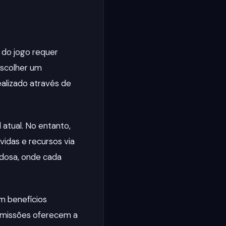
 do jogo requer
escolher um
alizado através de
 atual. No entanto,
idas e recursos via
adosa, onde cada
m benefícios
s missões oferecem a