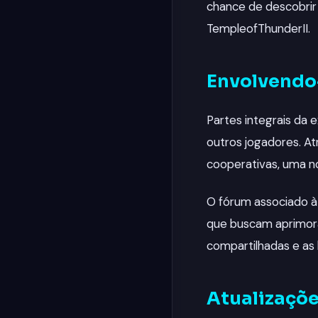
chance de descobrir
TempleofThunderII.
Envolvendo
Partes integrais da
outros jogadores. A
cooperativas, uma n
O fórum associado à
que buscam aprimorar
compartilhadas e as 
Atualizaçõe