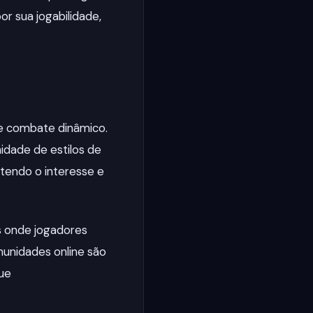
r sua jogabilidade,
de combate dinâmico.
idade de estilos de
ntendo o interesse e
s onde jogadores
munidades online são
ue