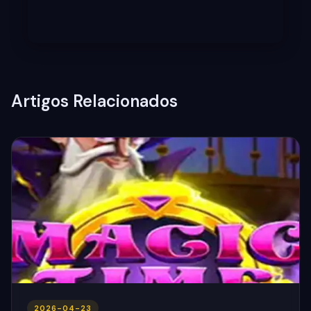
Artigos Relacionados
2026-04-23