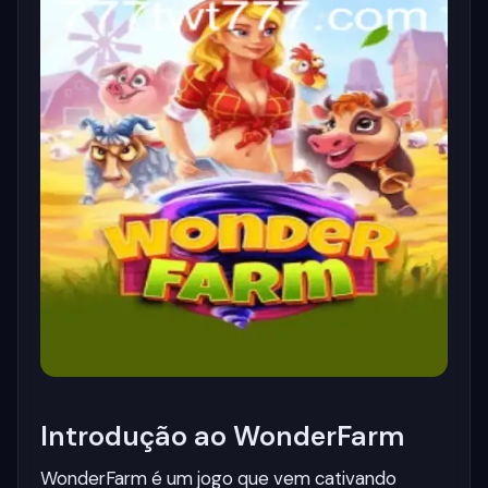
Introdução ao WonderFarm
WonderFarm é um jogo que vem cativando