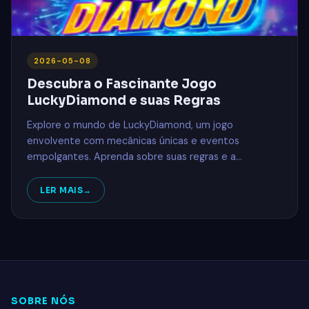
2026-05-08
Descubra o Fascinante Jogo
LuckyDiamond e suas Regras
Explore o mundo de LuckyDiamond, um jogo
envolvente com mecânicas únicas e eventos
empolgantes. Aprenda sobre suas regras e a
experiência oferecida.
LER MAIS
SOBRE NÓS