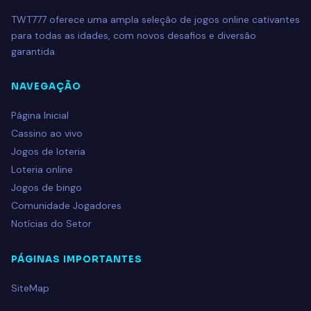
TWT777 oferece uma ampla seleção de jogos online cativantes
para todas as idades, com novos desafios e diversão
garantida.
NAVEGAÇÃO
Página Inicial
Cassino ao vivo
Jogos de loteria
Loteria online
Jogos de bingo
Comunidade Jogadores
Notícias do Setor
PÁGINAS IMPORTANTES
SiteMap