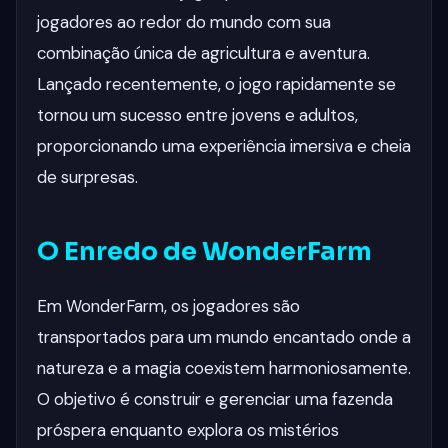
jogadores ao redor do mundo com sua
combinação única de agricultura e aventura.
Lançado recentemente, o jogo rapidamente se
tornou um sucesso entre jovens e adultos,
proporcionando uma experiência imersiva e cheia
de surpresas.
O Enredo de WonderFarm
Em WonderFarm, os jogadores são
transportados para um mundo encantado onde a
natureza e a magia coexistem harmoniosamente.
O objetivo é construir e gerenciar uma fazenda
próspera enquanto explora os mistérios