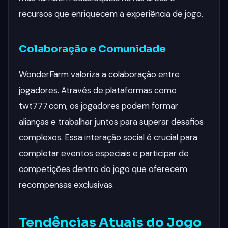
recursos que enriquecem a experiência de jogo.
Colaboração e Comunidade
WonderFarm valoriza a colaboração entre
jogadores. Através de plataformas como
twt777.com, os jogadores podem formar
alianças e trabalhar juntos para superar desafios
complexos. Essa interação social é crucial para
completar eventos especiais e participar de
competições dentro do jogo que oferecem
recompensas exclusivas.
Tendências Atuais do Jogo