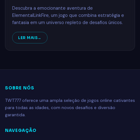
Descubra a emocionante aventura de
ElementalLinkFire, um jogo que combina estratégia e
fantasia em um universo repleto de desafios únicos.
LER MAIS
SOBRE NÓS
TWT777 oferece uma ampla seleção de jogos online cativantes
para todas as idades, com novos desafios e diversão
garantida.
NAVEGAÇÃO