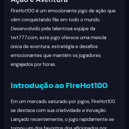
FireHot100 é um emocionante jogo de ação que
vêm conquistando fãs em todo o mundo.
Desenvolvido pela talentosa equipe da
twt777.com, este jogo oferece uma mescla
única de aventura, estratégia e desafios
emocionantes que mantêm os jogadores
engajados por horas.
Introdução ao FireHot100
Em um mercado saturado por jogos, FireHot100
se destaca com sua criatividade e inovação.
Lançado recentemente, o jogo rapidamente se
tornou um dos favoritos dos aficionados por