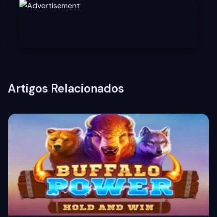
Artigos Relacionados