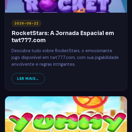
2026-06-22
RocketStars: A Jornada Espacial em
twt777.com
Descubra tudo sobre RocketStars, o emocionante
jogo disponível em twt777.com, com sua jogabilidade
envolvente e regras intrigantes.
LER MAIS