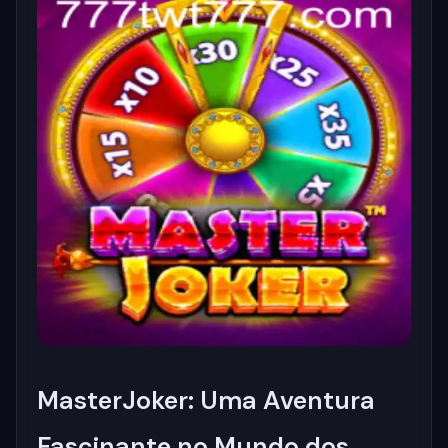
MasterJoker: Uma Aventura
Fascinante no Mundo dos