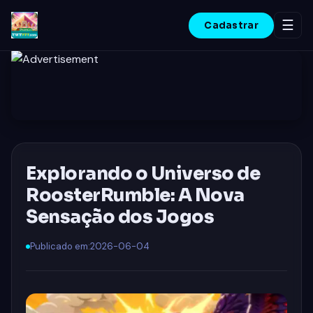
☰
Cadastrar
INÍCIO
CASSINO AO VIVO
JOGOS DE LOTERIA
Explorando o Universo de
LOTERIA ONLINE
RoosterRumble: A Nova
JOGOS DE BINGO
Sensação dos Jogos
COMUNIDADE JOGADORES
Publicado em:
2026-06-04
NOTÍCIAS DO SETOR