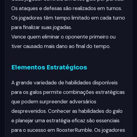
Os ataques e defesas são realizados em turnos.
Os jogadores têm tempo limitado em cada turno
para finalizar suas jogadas.
Vence quem eliminar o oponente primeiro ou
tiver causado mais dano ao final do tempo.
Elementos Estratégicos
A grande variedade de habilidades disponíveis
para os galos permite combinações estratégicas
que podem surpreender adversários
desprevenidos. Conhecer as habilidades do galo
e planejar uma estratégia eficaz são essenciais
para o sucesso em RoosterRumble. Os jogadores