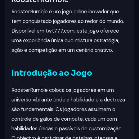
RoosterRumble é um jogo online inovador que
tem conquistado jogadores ao redor do mundo.
Disponível em twt777.com, este jogo oferece
uma experiência única que mistura estratégia,
ação e competição em um cenário criativo.
Introdução ao Jogo
RoosterRumble coloca os jogadores em um
universo vibrante onde a habilidade e a destreza
são fundamentais. Os jogadores assumem o
controle de galos de combate, cada um com
habilidades únicas e passíveis de customização.
O objetivo é participar de batalhas intensas e