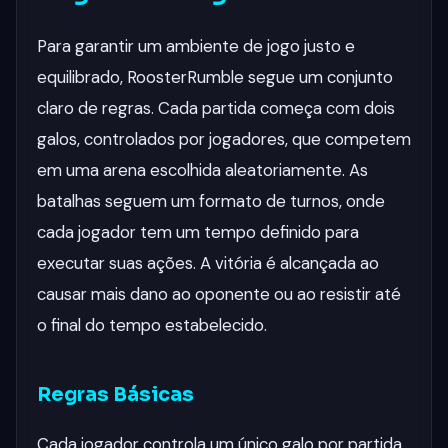
Para garantir um ambiente de jogo justo e
equilibrado, RoosterRumble segue um conjunto
claro de regras. Cada partida começa com dois
galos, controlados por jogadores, que competem
em uma arena escolhida aleatoriamente. As
batalhas seguem um formato de turnos, onde
cada jogador tem um tempo definido para
executar suas ações. A vitória é alcançada ao
causar mais dano ao oponente ou ao resistir até
o final do tempo estabelecido.
Regras Básicas
Cada jogador controla um único galo por partida.