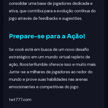
consolidar uma base de jogadores dedicada e
ativa, que contribui para a evolução contínua do
jogo através de feedbacks e sugestões.
Prepare-se para a Ação!
Se você está em busca de um novo desafio
estratégico em um mundo virtual repleto de
ação, RoosterRumble oferece isso e muito mais.
Junte-se a milhares de jogadores ao redor do
mundo e prove suas habilidades nas arenas
emocionantes e competitivas do jogo.
twt777.com