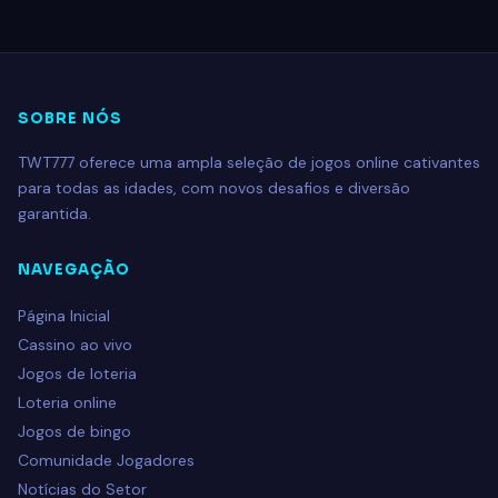
SOBRE NÓS
TWT777 oferece uma ampla seleção de jogos online cativantes
para todas as idades, com novos desafios e diversão
garantida.
NAVEGAÇÃO
Página Inicial
Cassino ao vivo
Jogos de loteria
Loteria online
Jogos de bingo
Comunidade Jogadores
Notícias do Setor