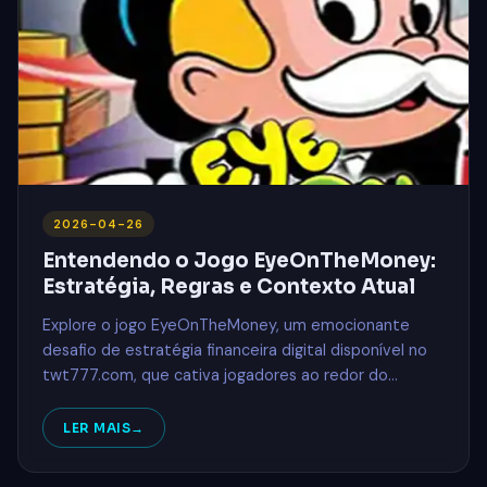
2026-04-26
Entendendo o Jogo EyeOnTheMoney:
Estratégia, Regras e Contexto Atual
Explore o jogo EyeOnTheMoney, um emocionante
desafio de estratégia financeira digital disponível no
twt777.com, que cativa jogadores ao redor do
mundo.
LER MAIS